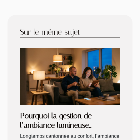
Sur le même sujet
Pourquoi la gestion de
l’ambiance lumineuse
transforme la vie connectée
Longtemps cantonnée au confort, l’ambiance