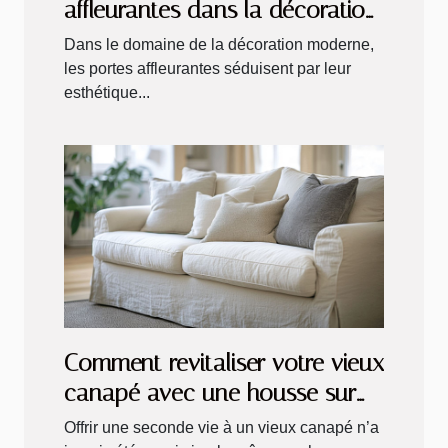
affleurantes dans la décoration
moderne
Dans le domaine de la décoration moderne,
les portes affleurantes séduisent par leur
esthétique...
Comment revitaliser votre vieux
canapé avec une housse sur
mesure ?
Offrir une seconde vie à un vieux canapé n’a