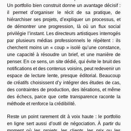
Un portfolio bien construit donne un avantage décisif :
il permet d’organiser le récit de sa pratique, de
hiérarchiser ses projets, d’expliquer un processus, et
de démontrer une progression, là où un flux social
privilégie l’instant. Les directeurs artistiques interrogés
par plusieurs médias professionnels le répètent : ils
cherchent moins un « coup » isolé qu’une constance,
une capacité à résoudre un brief, et une manière de
penser. En ce sens, un site dédié, qui évite le bruit des
notifications et des contenus voisins, peut redevenir un
espace de lecture lente, presque éditorial. Beaucoup
de créatifs choisissent d’y intégrer des études de cas,
des contraintes de production, des itérations, et même
des échecs, parce que cette transparence raconte la
méthode et renforce la crédibilité.
Reste un point rarement dit à voix haute : le portfolio
en ligne sert aussi d’outil de négociation. À partir du
moment où les projets, les clients, les prix ou les