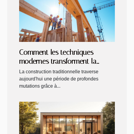
Comment les techniques
modernes transforment la
construction traditionnelle ?
La construction traditionnelle traverse
aujourd'hui une période de profondes
mutations grâce à...