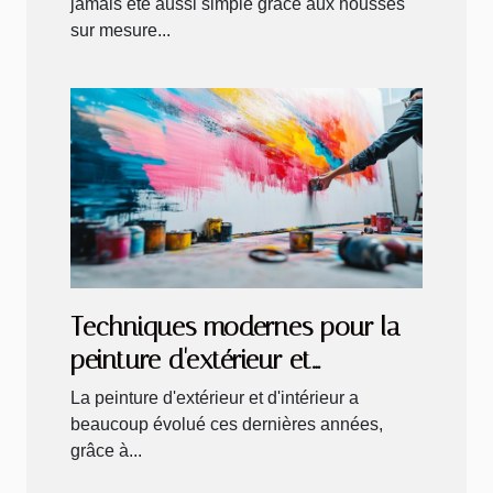
jamais été aussi simple grâce aux housses
sur mesure...
Techniques modernes pour la
peinture d'extérieur et
d'intérieur
La peinture d'extérieur et d'intérieur a
beaucoup évolué ces dernières années,
grâce à...