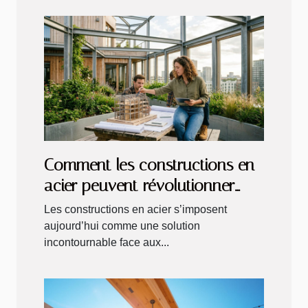
Comment les constructions en
acier peuvent révolutionner
l'architecture durable ?
Les constructions en acier s’imposent
aujourd’hui comme une solution
incontournable face aux...