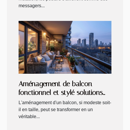
messagers...
Aménagement de balcon
fonctionnel et stylé solutions
pour petits extérieurs
L'aménagement d'un balcon, si modeste soit-
il en taille, peut se transformer en un
véritable...