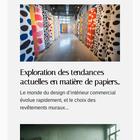
Exploration des tendances
actuelles en matière de papiers
peints pour espaces
Le monde du design d’intérieur commercial
commerciaux
évolue rapidement, et le choix des
revêtements muraux...