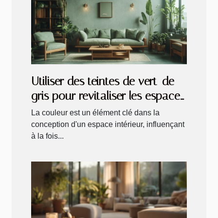
Utiliser des teintes de vert-de-
gris pour revitaliser les espaces
intérieurs
La couleur est un élément clé dans la
conception d'un espace intérieur, influençant
à la fois...