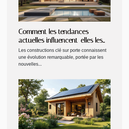
Comment les tendances
actuelles influencent-elles les
constructions clé sur porte ?
Les constructions clé sur porte connaissent
une évolution remarquable, portée par les
nouvelles...