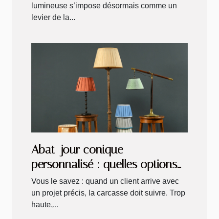
lumineuse s’impose désormais comme un
levier de la...
Abat-jour conique
personnalisé : quelles options
de dimensions et finitions ?
Vous le savez : quand un client arrive avec
un projet précis, la carcasse doit suivre. Trop
haute,...