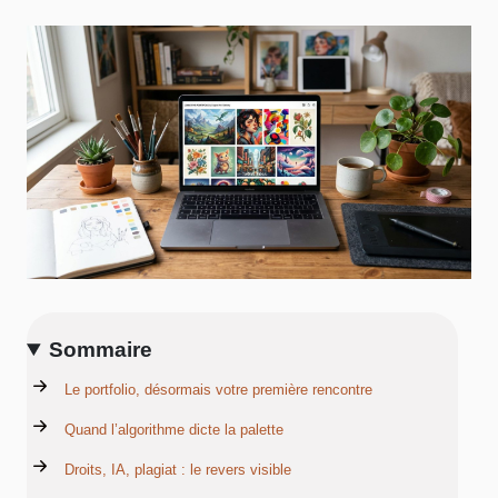
Sommaire
Le portfolio, désormais votre première rencontre
Quand l’algorithme dicte la palette
Droits, IA, plagiat : le revers visible