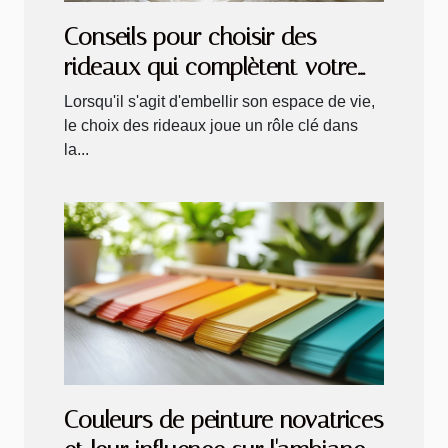
Conseils pour choisir des
rideaux qui complètent votre
décor intérieur tout en
Lorsqu'il s'agit d'embellir son espace de vie,
optimisant la luminosité
le choix des rideaux joue un rôle clé dans
la...
Couleurs de peinture novatrices