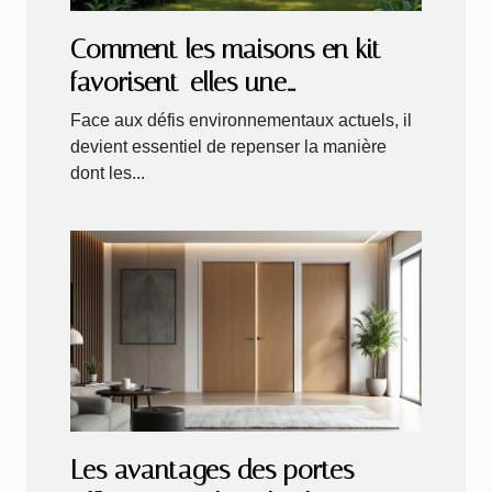
Comment les maisons en kit
favorisent-elles une
construction durable ?
Face aux défis environnementaux actuels, il
devient essentiel de repenser la manière
dont les...
Les avantages des portes