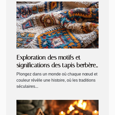
Exploration des motifs et
significations des tapis berbères
traditionnels
Plongez dans un monde où chaque nœud et
couleur révèle une histoire, où les traditions
séculaires...