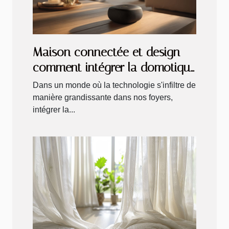
Maison connectée et design
comment intégrer la domotique
sans compromettre l'esthétique
Dans un monde où la technologie s'infiltre de
manière grandissante dans nos foyers,
intégrer la...