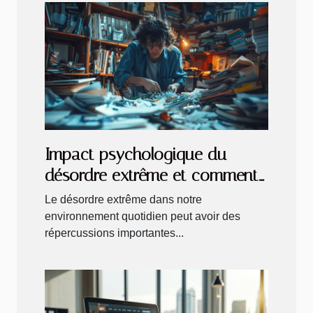
Impact psychologique du
désordre extrême et comment
y remédier
Le désordre extrême dans notre
environnement quotidien peut avoir des
répercussions importantes...