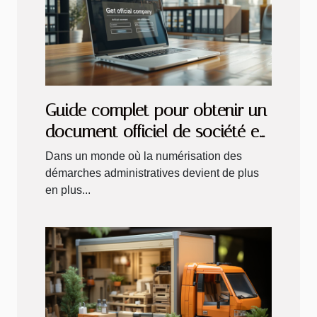
Guide complet pour obtenir un
document officiel de société en
ligne
Dans un monde où la numérisation des
démarches administratives devient de plus
en plus...