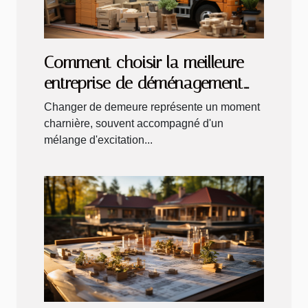
Comment choisir la meilleure
entreprise de déménagement
selon vos besoins spécifiques
Changer de demeure représente un moment
charnière, souvent accompagné d'un
mélange d'excitation...