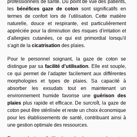
professionnels de santé. Du point de vue des patients,
les
bénéfices gaze de coton
sont significatifs en
termes de confort lors de l'utilisation. Cette matière
naturelle, douce et respirante, est particulièrement
appréciée pour la diminution des risques d'irritation et
d'allergies cutanées, ce qui est primordial lorsqu'il
s'agit de la
cicatrisation
des plaies.
Pour le personnel soignant, la gaze de coton se
distingue par sa
facilité d'utilisation
. Elle est souple,
ce qui permet de l'adapter facilement aux différentes
morphologies et types de plaies. Sa capacité à
absorber les exsudats tout en maintenant un
environnement humide favorise une
guérison des
plaies
plus rapide et efficace. De surcroît, la gaze de
coton peut être stérilisée et reste un choix économique
pour les établissements de santé, contribuant ainsi à
une gestion optimale des ressources.