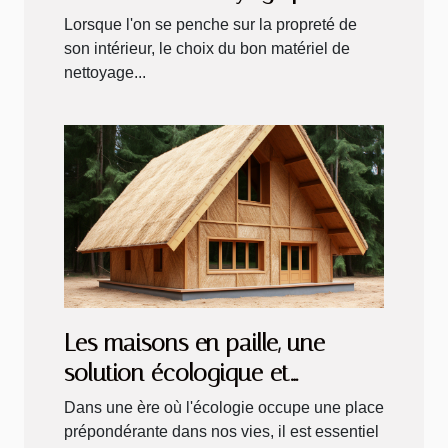
votre intérieur
Lorsque l'on se penche sur la propreté de
son intérieur, le choix du bon matériel de
nettoyage...
Les maisons en paille, une
solution écologique et
économique
Dans une ère où l'écologie occupe une place
prépondérante dans nos vies, il est essentiel