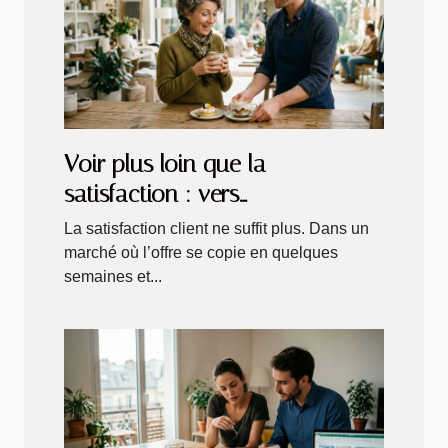
Voir plus loin que la
satisfaction : vers
l’enchantement client
La satisfaction client ne suffit plus. Dans un
marché où l’offre se copie en quelques
semaines et...