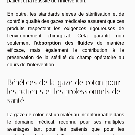
patient et la réussite de l'intervention.
En outre, les standards élevés de stérilisation et de
contrôle qualité des gazes médicales assurent que ces
produits respectent les exigences rigoureuses de
l'environnement chirurgical. Cela garantit non
seulement l'
absorption des fluides
de manière
efficace, mais également la contribution à la
préservation de la stérilité du champ opératoire au
cours de l'intervention.
Bénéfices de la gaze de coton pour
les patients et les professionnels de
santé
La gaze de coton est un matériau incontournable dans
le domaine médical, reconnu pour ses multiples
avantages tant pour les patients que pour les