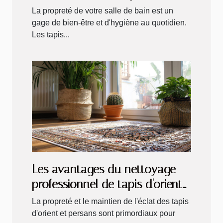
La propreté de votre salle de bain est un
gage de bien-être et d'hygiène au quotidien.
Les tapis...
Les avantages du nettoyage
professionnel de tapis d'orient
et persan
La propreté et le maintien de l'éclat des tapis
d'orient et persans sont primordiaux pour