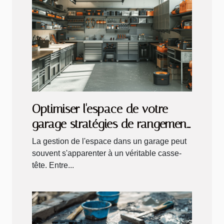
Optimiser l'espace de votre
garage stratégies de rangement
et organisation
La gestion de l'espace dans un garage peut
souvent s'apparenter à un véritable casse-
tête. Entre...