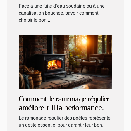
urgences ?
Face à une fuite d’eau soudaine ou à une
canalisation bouchée, savoir comment
choisir le bon...
Comment le ramonage régulier
améliore-t-il la performance
des poêles ?
Le ramonage régulier des poêles représente
un geste essentiel pour garantir leur bon...