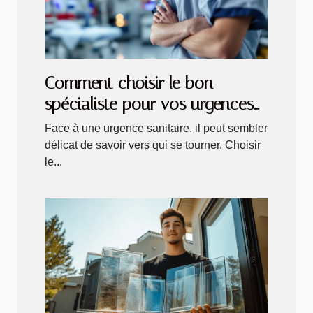
Comment choisir le bon
spécialiste pour vos urgences
sanitaires ?
Face à une urgence sanitaire, il peut sembler
délicat de savoir vers qui se tourner. Choisir
le...