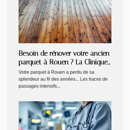
Besoin de rénover votre ancien
parquet à Rouen ? La Clinique
du Sol vous accompagne !
Votre parquet à Rouen a perdu de sa
splendeur au fil des années... Les traces de
passages intensifs...