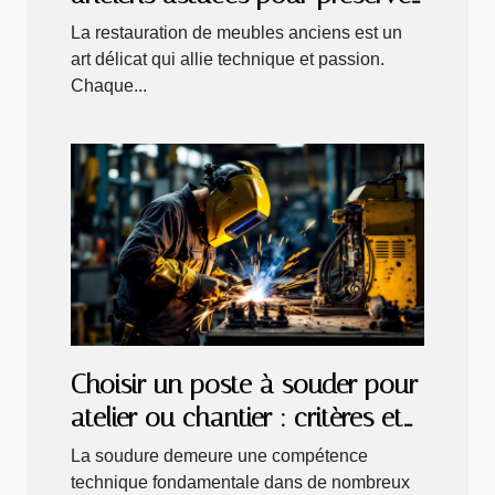
le charme d'époque
La restauration de meubles anciens est un
art délicat qui allie technique et passion.
Chaque...
Choisir un poste à souder pour
atelier ou chantier : critères et
recommandations
La soudure demeure une compétence
technique fondamentale dans de nombreux