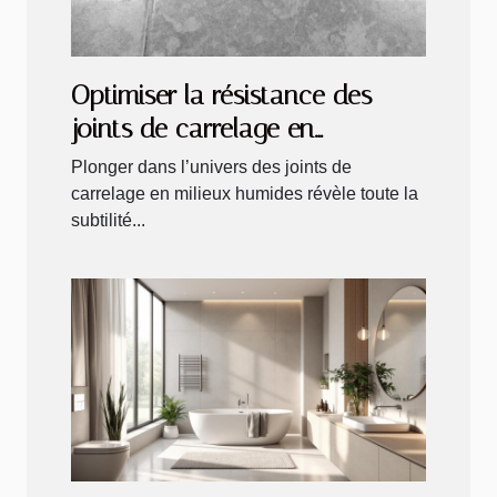
Optimiser la résistance des
joints de carrelage en
conditions humides
Plonger dans l’univers des joints de
carrelage en milieux humides révèle toute la
subtilité...