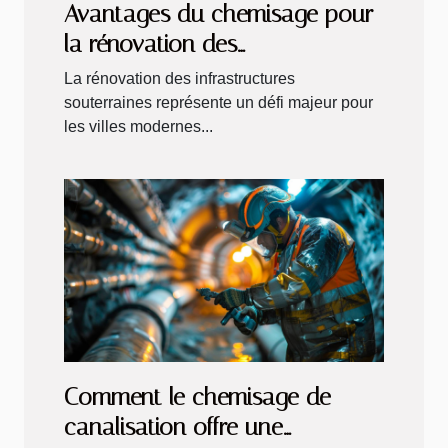
Avantages du chemisage pour
la rénovation des
infrastructures souterraines
La rénovation des infrastructures
souterraines représente un défi majeur pour
les villes modernes...
Comment le chemisage de
canalisation offre une