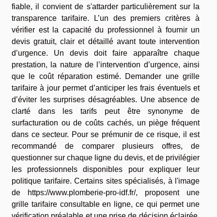
fiable, il convient de s'attarder particulièrement sur la
transparence tarifaire. L’un des premiers critères à
vérifier est la capacité du professionnel à fournir un
devis gratuit, clair et détaillé avant toute intervention
d’urgence. Un devis doit faire apparaître chaque
prestation, la nature de l’intervention d’urgence, ainsi
que le coût réparation estimé. Demander une grille
tarifaire à jour permet d’anticiper les frais éventuels et
d’éviter les surprises désagréables. Une absence de
clarté dans les tarifs peut être synonyme de
surfacturation ou de coûts cachés, un piège fréquent
dans ce secteur. Pour se prémunir de ce risque, il est
recommandé de comparer plusieurs offres, de
questionner sur chaque ligne du devis, et de privilégier
les professionnels disponibles pour expliquer leur
politique tarifaire. Certains sites spécialisés, à l'image
de
https://www.plomberie-pro-idf.fr/
, proposent une
grille tarifaire consultable en ligne, ce qui permet une
vérification préalable et une prise de décision éclairée.