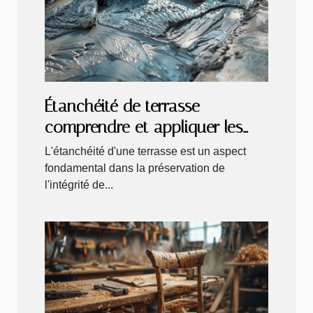
Étanchéité de terrasse
comprendre et appliquer les
meilleures solutions pour votre
L'étanchéité d'une terrasse est un aspect
maison
fondamental dans la préservation de
l'intégrité de...