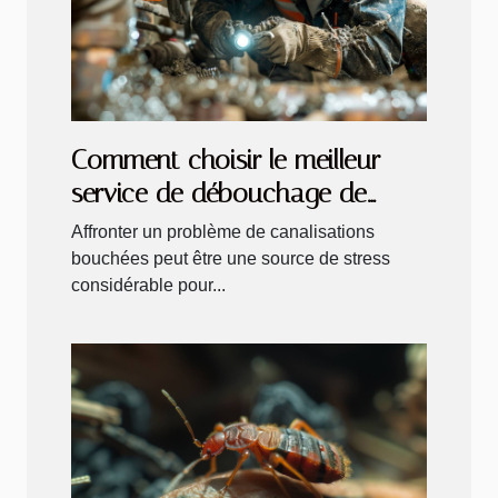
Comment choisir le meilleur
service de débouchage de
canalisations
Affronter un problème de canalisations
bouchées peut être une source de stress
considérable pour...