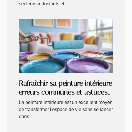
secteurs industriels et...
Rafraîchir sa peinture intérieure
erreurs communes et astuces
pour un résultat professionnel
La peinture intérieure est un excellent moyen
de transformer l'espace de vie sans se lancer
dans...