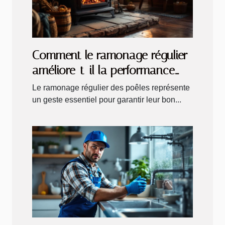
Comment le ramonage régulier
améliore-t-il la performance
des poêles ?
Le ramonage régulier des poêles représente
un geste essentiel pour garantir leur bon...