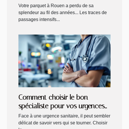
du Sol vous accompagne !
Votre parquet à Rouen a perdu de sa
splendeur au fil des années... Les traces de
passages intensifs...
Comment choisir le bon
spécialiste pour vos urgences
sanitaires ?
Face à une urgence sanitaire, il peut sembler
délicat de savoir vers qui se tourner. Choisir