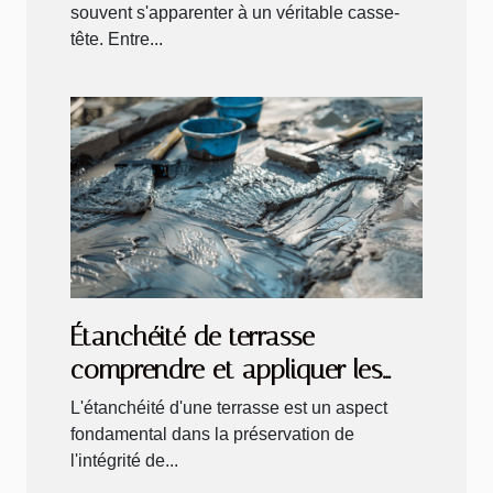
souvent s'apparenter à un véritable casse-
tête. Entre...
Étanchéité de terrasse
comprendre et appliquer les
meilleures solutions pour votre
L'étanchéité d'une terrasse est un aspect
maison
fondamental dans la préservation de
l'intégrité de...