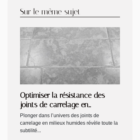
Sur le même sujet
Optimiser la résistance des
joints de carrelage en
conditions humides
Plonger dans l’univers des joints de
carrelage en milieux humides révèle toute la
subtilité...