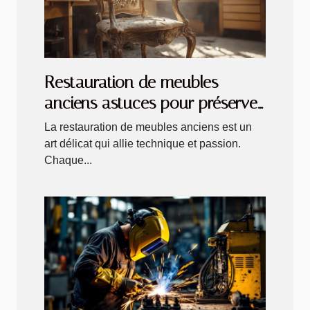
Restauration de meubles
anciens astuces pour préserver
le charme d'époque
La restauration de meubles anciens est un
art délicat qui allie technique et passion.
Chaque...