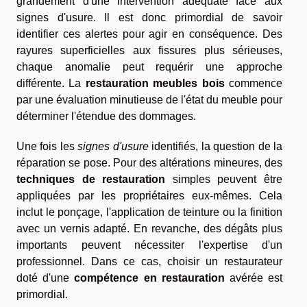
grandement d'une intervention adéquate face aux
signes d'usure. Il est donc primordial de savoir
identifier ces alertes pour agir en conséquence. Des
rayures superficielles aux fissures plus sérieuses,
chaque anomalie peut requérir une approche
différente. La
restauration meubles bois
commence
par une évaluation minutieuse de l'état du meuble pour
déterminer l'étendue des dommages.
Une fois les
signes d'usure
identifiés, la question de la
réparation se pose. Pour des altérations mineures, des
techniques de restauration
simples peuvent être
appliquées par les propriétaires eux-mêmes. Cela
inclut le ponçage, l'application de teinture ou la finition
avec un vernis adapté. En revanche, des dégâts plus
importants peuvent nécessiter l'expertise d'un
professionnel. Dans ce cas, choisir un restaurateur
doté d'une
compétence en restauration
avérée est
primordial.