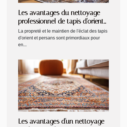
Les avantages du nettoyage
professionnel de tapis d'orient
et persan
La propreté et le maintien de l'éclat des tapis
d'orient et persans sont primordiaux pour
en...
Les avantages d'un nettoyage