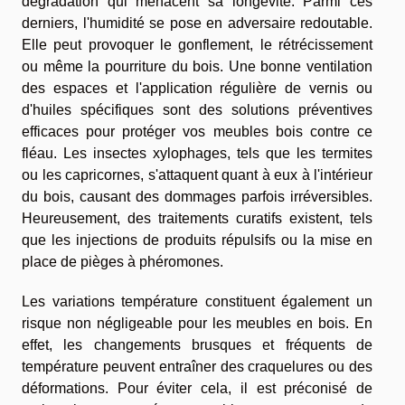
dégradation qui menacent sa longévité. Parmi ces
derniers, l'humidité se pose en adversaire redoutable.
Elle peut provoquer le gonflement, le rétrécissement
ou même la pourriture du bois. Une bonne ventilation
des espaces et l'application régulière de vernis ou
d'huiles spécifiques sont des solutions préventives
efficaces pour protéger vos meubles bois contre ce
fléau. Les insectes xylophages, tels que les termites
ou les capricornes, s'attaquent quant à eux à l'intérieur
du bois, causant des dommages parfois irréversibles.
Heureusement, des traitements curatifs existent, tels
que les injections de produits répulsifs ou la mise en
place de pièges à phéromones.
Les variations température constituent également un
risque non négligeable pour les meubles en bois. En
effet, les changements brusques et fréquents de
température peuvent entraîner des craquelures ou des
déformations. Pour éviter cela, il est préconisé de