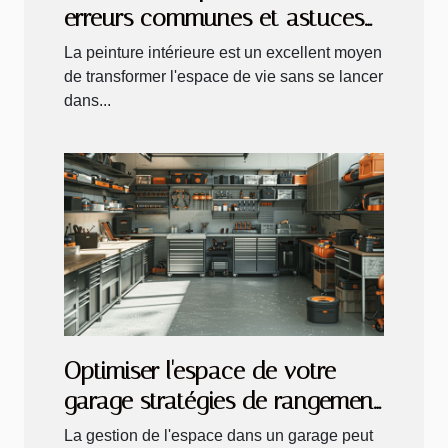
erreurs communes et astuces
pour un résultat professionnel
La peinture intérieure est un excellent moyen
de transformer l'espace de vie sans se lancer
dans...
Optimiser l'espace de votre
garage stratégies de rangement
et organisation
La gestion de l'espace dans un garage peut