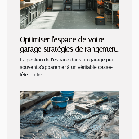
Optimiser l'espace de votre
garage stratégies de rangement
et organisation
La gestion de l'espace dans un garage peut
souvent s'apparenter à un véritable casse-
tête. Entre...