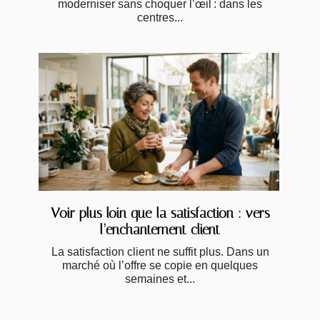
moderniser sans choquer l’œil : dans les
centres...
Voir plus loin que la satisfaction : vers
l’enchantement client
La satisfaction client ne suffit plus. Dans un
marché où l’offre se copie en quelques
semaines et...