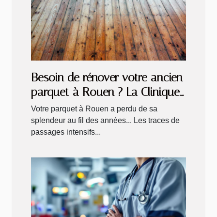
Besoin de rénover votre ancien
parquet à Rouen ? La Clinique
du Sol vous accompagne !
Votre parquet à Rouen a perdu de sa
splendeur au fil des années... Les traces de
passages intensifs...