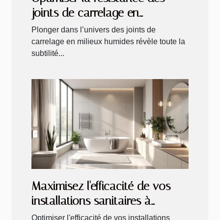
joints de carrelage en
conditions humides
Plonger dans l’univers des joints de
carrelage en milieux humides révèle toute la
subtilité...
Maximisez l'efficacité de vos
installations sanitaires à
domicile
Optimiser l'efficacité de vos installations