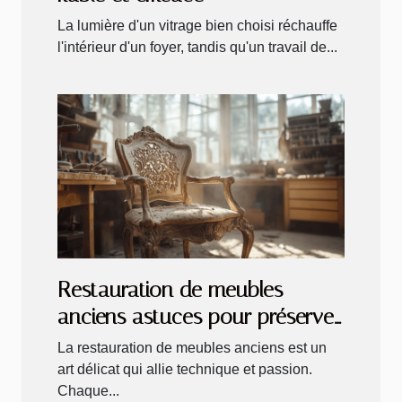
La lumière d'un vitrage bien choisi réchauffe
l'intérieur d'un foyer, tandis qu'un travail de...
Restauration de meubles
anciens astuces pour préserver
le charme d'époque
La restauration de meubles anciens est un
art délicat qui allie technique et passion.
Chaque...