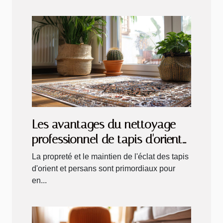
Les avantages du nettoyage
professionnel de tapis d'orient
et persan
La propreté et le maintien de l'éclat des tapis
d'orient et persans sont primordiaux pour
en...