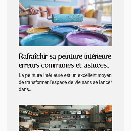
Rafraîchir sa peinture intérieure
erreurs communes et astuces
pour un résultat professionnel
La peinture intérieure est un excellent moyen
de transformer l'espace de vie sans se lancer
dans...