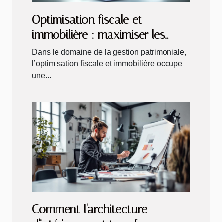
Optimisation fiscale et
immobilière : maximiser les
bénéfices de la location
Dans le domaine de la gestion patrimoniale,
l’optimisation fiscale et immobilière occupe
une...
Comment l'architecture