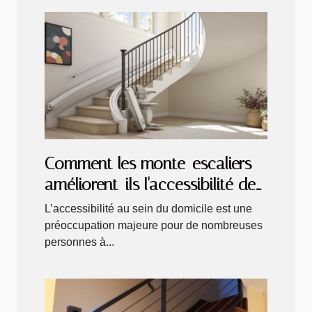
Comment les monte-escaliers
améliorent-ils l'accessibilité des
maisons ?
L’accessibilité au sein du domicile est une
préoccupation majeure pour de nombreuses
personnes à...