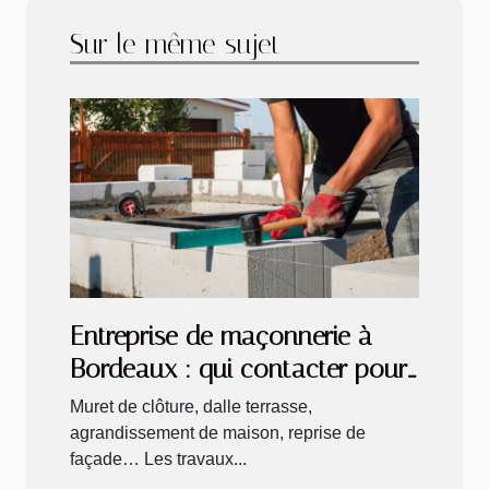
Sur le même sujet
Entreprise de maçonnerie à
Bordeaux : qui contacter pour
ses travaux extérieurs ?
Muret de clôture, dalle terrasse,
agrandissement de maison, reprise de
façade… Les travaux...