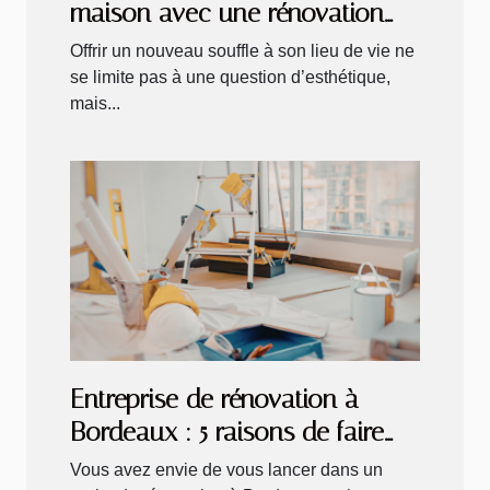
maison avec une rénovation
intérieure et extérieure ?
Offrir un nouveau souffle à son lieu de vie ne
se limite pas à une question d’esthétique,
mais...
Entreprise de rénovation à
Bordeaux : 5 raisons de faire
appel à Micazza en 2026
Vous avez envie de vous lancer dans un