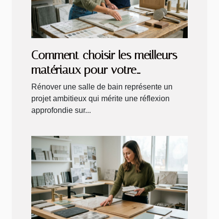
Comment choisir les meilleurs
matériaux pour votre
rénovation de salle de bain ?
Rénover une salle de bain représente un
projet ambitieux qui mérite une réflexion
approfondie sur...