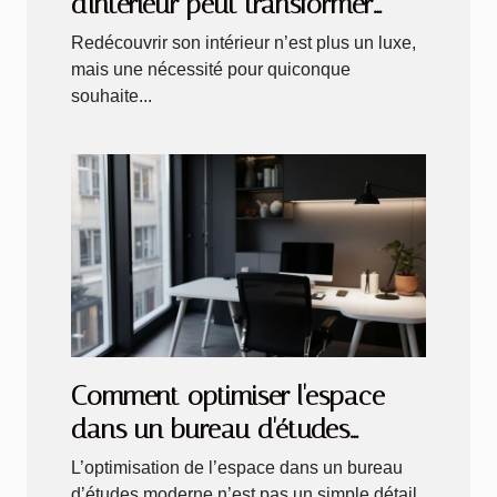
d'intérieur peut transformer
votre espace de vie ?
Redécouvrir son intérieur n’est plus un luxe,
mais une nécessité pour quiconque
souhaite...
Comment optimiser l'espace
dans un bureau d'études
moderne ?
L’optimisation de l’espace dans un bureau
d’études moderne n’est pas un simple détail,