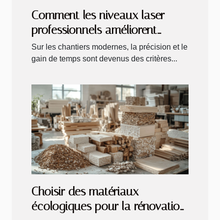
Comment les niveaux laser
professionnels améliorent
l'efficacité sur les chantiers
Sur les chantiers modernes, la précision et le
gain de temps sont devenus des critères...
Choisir des matériaux
écologiques pour la rénovation