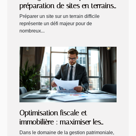
préparation de sites en terrains
difficiles
Préparer un site sur un terrain difficile
représente un défi majeur pour de
nombreux...
Optimisation fiscale et
immobilière : maximiser les
bénéfices de la location
Dans le domaine de la gestion patrimoniale,