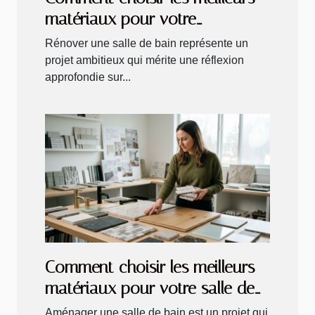
matériaux pour votre
rénovation de salle de bain ?
Rénover une salle de bain représente un
projet ambitieux qui mérite une réflexion
approfondie sur...
Comment choisir les meilleurs
matériaux pour votre salle de
bain ?
Aménager une salle de bain est un projet qui