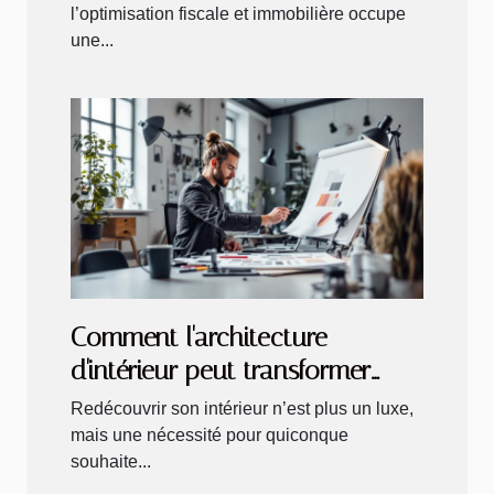
l’optimisation fiscale et immobilière occupe
une...
Comment l'architecture
d'intérieur peut transformer
votre espace de vie ?
Redécouvrir son intérieur n’est plus un luxe,
mais une nécessité pour quiconque
souhaite...