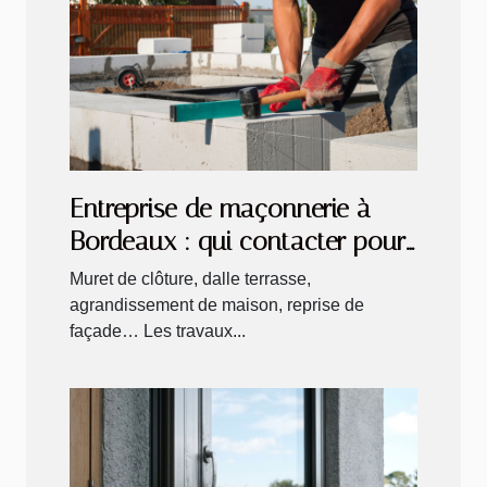
Entreprise de maçonnerie à
Bordeaux : qui contacter pour
ses travaux extérieurs ?
Muret de clôture, dalle terrasse,
agrandissement de maison, reprise de
façade… Les travaux...