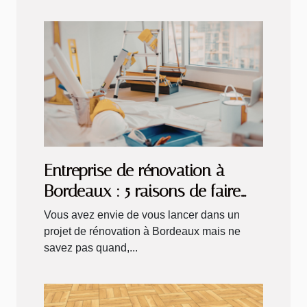
Entreprise de rénovation à
Bordeaux : 5 raisons de faire
appel à Micazza en 2026
Vous avez envie de vous lancer dans un
projet de rénovation à Bordeaux mais ne
savez pas quand,...