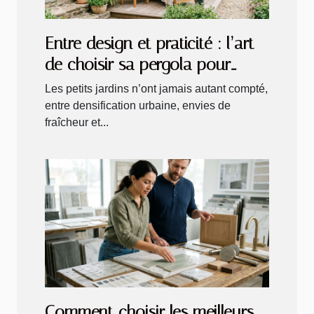
Entre design et praticité : l’art
de choisir sa pergola pour
petits jardins
Les petits jardins n’ont jamais autant compté,
entre densification urbaine, envies de
fraîcheur et...
Comment choisir les meilleurs