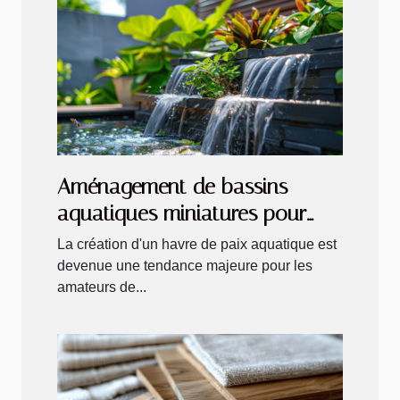
Aménagement de bassins
aquatiques miniatures pour
petits jardins ou terrasses
La création d'un havre de paix aquatique est
devenue une tendance majeure pour les
amateurs de...