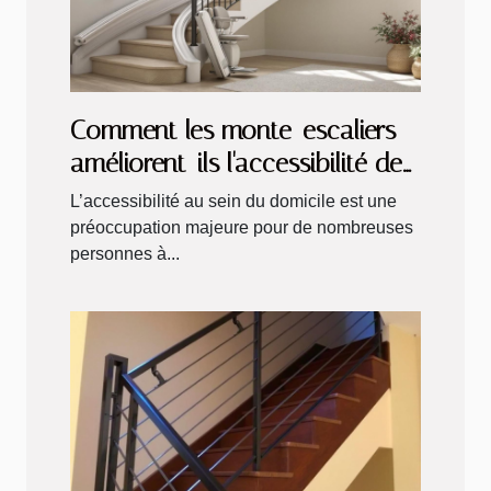
Comment les monte-escaliers
améliorent-ils l'accessibilité des
maisons ?
L’accessibilité au sein du domicile est une
préoccupation majeure pour de nombreuses
personnes à...