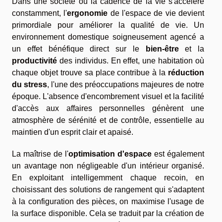
Dans une société où la cadence de la vie s'accélère
constamment, l'
ergonomie
de l'espace de vie devient
primordiale pour améliorer la qualité de vie. Un
environnement domestique soigneusement agencé a
un effet bénéfique direct sur le
bien-être
et la
productivité
des individus. En effet, une habitation où
chaque objet trouve sa place contribue à la
réduction
du stress
, l'une des préoccupations majeures de notre
époque. L'absence d'encombrement visuel et la facilité
d'accès aux affaires personnelles génèrent une
atmosphère de sérénité et de contrôle, essentielle au
maintien d'un esprit clair et apaisé.
La maîtrise de l'
optimisation d'espace
est également
un avantage non négligeable d'un intérieur organisé.
En exploitant intelligemment chaque recoin, en
choisissant des solutions de rangement qui s'adaptent
à la configuration des pièces, on maximise l'usage de
la surface disponible. Cela se traduit par la création de