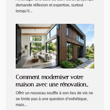
demande réflexion et expertise, surtout
lorsqu’il...
Comment moderniser votre
maison avec une rénovation
intérieure et extérieure ?
Offrir un nouveau souffle à son lieu de vie ne
se limite pas à une question d’esthétique,
mais...