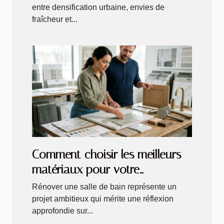
entre densification urbaine, envies de
fraîcheur et...
Comment choisir les meilleurs
matériaux pour votre
rénovation de salle de bain ?
Rénover une salle de bain représente un
projet ambitieux qui mérite une réflexion
approfondie sur...