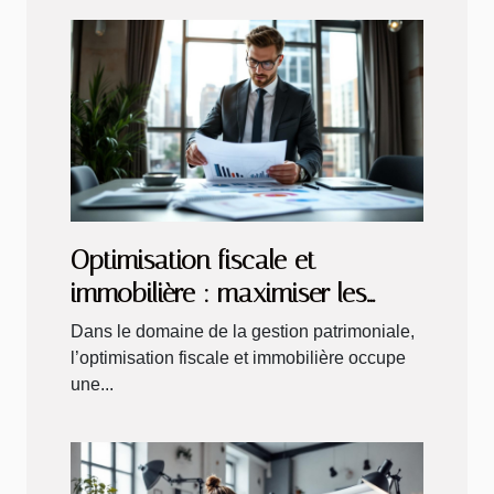
Optimisation fiscale et
immobilière : maximiser les
bénéfices de la location
Dans le domaine de la gestion patrimoniale,
l’optimisation fiscale et immobilière occupe
une...