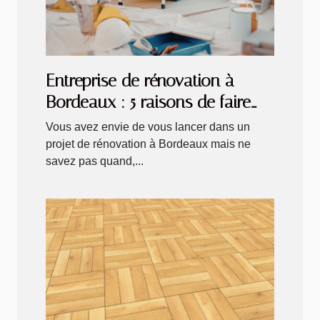
Entreprise de rénovation à
Bordeaux : 5 raisons de faire
appel à Micazza en 2026
Vous avez envie de vous lancer dans un
projet de rénovation à Bordeaux mais ne
savez pas quand,...