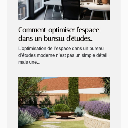
Comment optimiser l'espace
dans un bureau d'études
moderne ?
L’optimisation de l’espace dans un bureau
d’études moderne n’est pas un simple détail,
mais une...