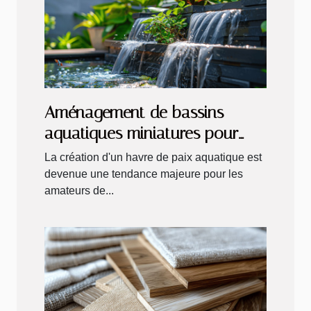
Aménagement de bassins
aquatiques miniatures pour
petits jardins ou terrasses
La création d'un havre de paix aquatique est
devenue une tendance majeure pour les
amateurs de...