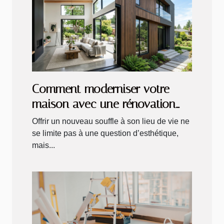
Comment moderniser votre
maison avec une rénovation
intérieure et extérieure ?
Offrir un nouveau souffle à son lieu de vie ne
se limite pas à une question d’esthétique,
mais...