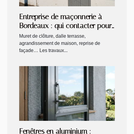
Entreprise de maçonnerie à
Bordeaux : qui contacter pour
ses travaux extérieurs ?
Muret de clôture, dalle terrasse,
agrandissement de maison, reprise de
façade… Les travaux...
Fenêtres en aluminium :