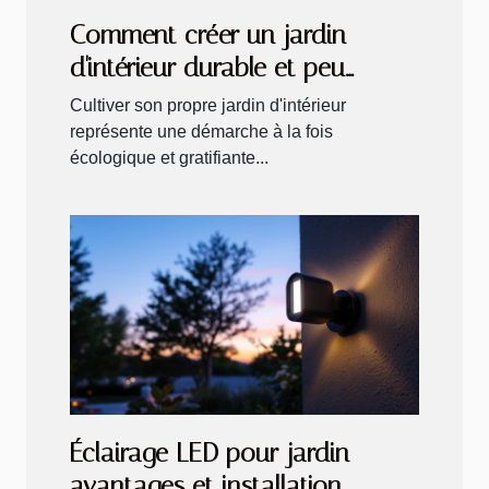
Comment créer un jardin
d'intérieur durable et peu
coûteux
Cultiver son propre jardin d'intérieur
représente une démarche à la fois
écologique et gratifiante...
Éclairage LED pour jardin
avantages et installation