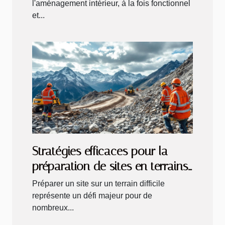
l'aménagement intérieur, à la fois fonctionnel
et...
Stratégies efficaces pour la
préparation de sites en terrains
difficiles
Préparer un site sur un terrain difficile
représente un défi majeur pour de
nombreux...