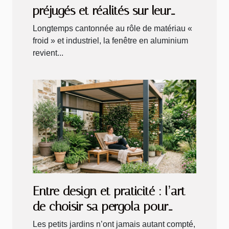
préjugés et réalités sur leur
durabilité
Longtemps cantonnée au rôle de matériau «
froid » et industriel, la fenêtre en aluminium
revient...
Entre design et praticité : l’art
de choisir sa pergola pour
petits jardins
Les petits jardins n’ont jamais autant compté,