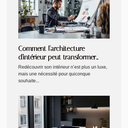
Comment l'architecture
d'intérieur peut transformer
votre espace de vie ?
Redécouvrir son intérieur n’est plus un luxe,
mais une nécessité pour quiconque
souhaite...