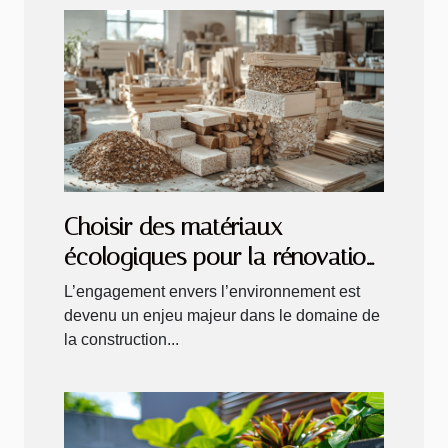
Choisir des matériaux
écologiques pour la rénovation
de votre habitat critères et
L’engagement envers l’environnement est
avantages
devenu un enjeu majeur dans le domaine de
la construction...