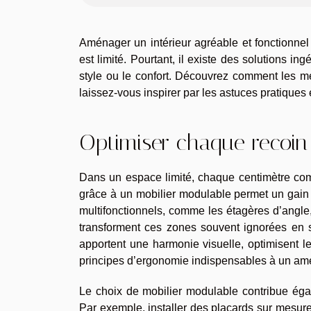
Aménager un intérieur agréable et fonctionnel 
est limité. Pourtant, il existe des solutions i
style ou le confort. Découvrez comment les me
laissez-vous inspirer par les astuces pratique
Optimiser chaque recoin
Dans un espace limité, chaque centimètre comp
grâce à un mobilier modulable permet un gain 
multifonctionnels, comme les étagères d’angle
transforment ces zones souvent ignorées en 
apportent une harmonie visuelle, optimisent le
principes d’ergonomie indispensables à un amé
Le choix de mobilier modulable contribue égale
Par exemple, installer des placards sur mesure