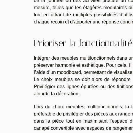
de la journée ou des activités procure un co
mesure, telles que les étagères modulaires o
tout en offrant de multiples possibilités d’util
chaque recoin et d’apporter une réponse concr
Prioriser la fonctionnalité
Intégrer des meubles multifonctionnels dans un
préserver harmonie et esthétique. Pour cela, 
l’aide d’un moodboard, permettant de visualiser
Le choix meubles se doit alors de répondre à
Privilégier des lignes épurées ou des finitions
alourdir la décoration.
Lors du choix meubles multifonctionnels, la fo
préférable de privilégier des pièces aux rang
dans la pièce tout en maximisant l’espace d
canapé convertible avec espaces de rangement 