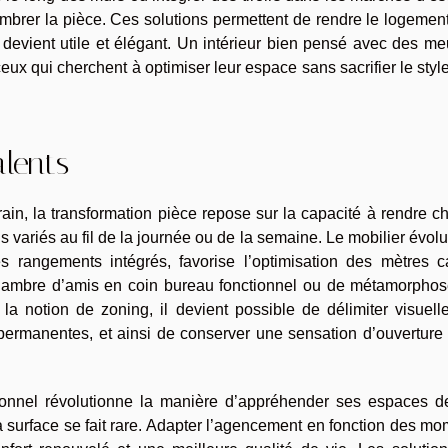
brer la pièce. Ces solutions permettent de rendre le logement
 devient utile et élégant. Un intérieur bien pensé avec des m
ceux qui cherchent à optimiser leur espace sans sacrifier le style
lents
ain, la transformation pièce repose sur la capacité à rendre 
ariés au fil de la journée ou de la semaine. Le mobilier évoluti
s rangements intégrés, favorise l’optimisation des mètres ca
hambre d’amis en coin bureau fonctionnel ou de métamorphos
la notion de zoning, il devient possible de délimiter visuell
permanentes, et ainsi de conserver une sensation d’ouverture
nctionnel révolutionne la manière d’appréhender ses espaces d
la surface se fait rare. Adapter l’agencement en fonction des m