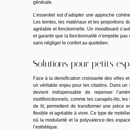
générale.
L’essentiel est d’adopter une approche cohére
Les teintes, les matériaux et les proportions 
agréable et fonctionnelle. Un moodboard s’avèr
et garantir que la fonctionnalité n’empiète pas
sans négliger le confort au quotidien.
Solutions pour petits es
Face à la densification croissante des villes e
un véritable enjeu pour les citadins. Dans un
devient indispensable de repenser l’amén
multifonctionnels, comme les canapés-lits, les
de lit, permettent de transformer une pièce en
flexible et agréable à vivre. Ce type de mobili
où la modularité et la polyvalence des espaces
l’esthétique.