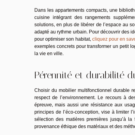
Dans les appartements compacts, une bibliothè
cuisine intégrant des rangements suppléme
solutions, en plus de libérer de l’espace au sol
adapté au rythme urbain. Pour découvrir des idé
pour optimiser son habitat,
cliquez pour en savo
exemples concrets pour transformer un petit l
la vie en ville.
Pérennité et durabilité d
Choisir du mobilier multifonctionnel durable r
respect de l’environnement. Le recours à de
épreuve, mais aussi une résistance aux usage
principes de l’éco-conception, vise à limiter 
sélection des matières premières jusqu’à la fi
provenance éthique des matériaux et des métho