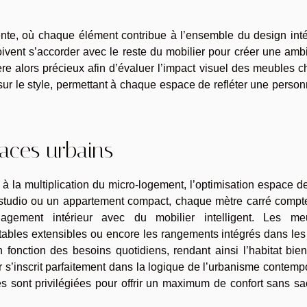
nte, où chaque élément contribue à l’ensemble du design inté
doivent s’accorder avec le reste du mobilier pour créer une am
e alors précieux afin d’évaluer l’impact visuel des meubles c
 sur le style, permettant à chaque espace de refléter une person
paces urbains
t à la multiplication du micro-logement, l’optimisation espace d
 studio ou un appartement compact, chaque mètre carré compte
agement intérieur avec du mobilier intelligent. Les me
 tables extensibles ou encore les rangements intégrés dans les
 fonction des besoins quotidiens, rendant ainsi l’habitat bie
er s’inscrit parfaitement dans la logique de l’urbanisme contemp
 sont privilégiées pour offrir un maximum de confort sans sac