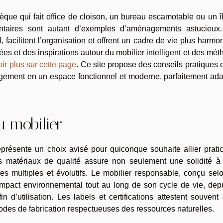
que qui fait office de cloison, un bureau escamotable ou un î
ntaires sont autant d’exemples d’aménagements astucieux
, facilitent l’organisation et offrent un cadre de vie plus harmo
es et des inspirations autour du mobilier intelligent et des mé
ir plus sur cette page
. Ce site propose des conseils pratiques 
ogement en un espace fonctionnel et moderne, parfaitement ad
u mobilier
eprésente un choix avisé pour quiconque souhaite allier pratic
s matériaux de qualité assure non seulement une solidité à 
s multiples et évolutifs. Le mobilier responsable, conçu selo
l’impact environnemental tout au long de son cycle de vie, dep
n d’utilisation. Les labels et certifications attestent souvent
des de fabrication respectueuses des ressources naturelles.