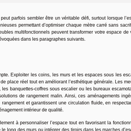
peut parfois sembler être un véritable défi, surtout lorsque l’
ngénieuses permettant d’optimiser chaque mètre carré sans sacrif
ubles multifonctionnels peuvent transformer votre espace de 
s évoquées dans les paragraphes suivants.
te. Exploiter les coins, les murs et les espaces sous les esc
de place réel tout en améliorant l’esthétique générale. Les m
, les banquettes-coffres sous escalier ou les bureaux escamot
solutions de rangement malin. Ainsi, ces aménagements ingé
 rangement et garantissent une circulation fluide, en respecta
nagement intérieur de qualité.
ment à personnaliser l’espace tout en favorisant la fonctionn
 le long des murs ou intégrer des tiroirs dans les marches d’es