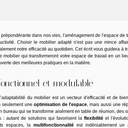
 prépondérante dans nos vies, l'aménagement de l'espace de tr
tivité. Choisir le mobilier adapté n'est pas une mince affair
lement notre efficacité au quotidien. Cet écrit vous guidera à t
e mobilier qui transformeront votre espace de travail en un lie
ouverte des meilleures pratiques en la matière.
 fonctionnel et modulable
 l'adaptabilité du mobilier est un vecteur d'efficacité et de bien
n seulement une
optimisation de l'espace
, mais aussi une ré
 bureau qui se transforme aisément en table de réunion, des 
: autant de solutions qui favorisent la
flexibilité
et l'évolut
tits espaces, la
multifonctionnalité
est indéniablement un a