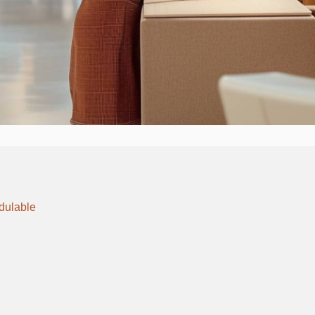
odulable