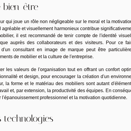
e bien-être
ur qui joue un rôle non négligeable sur le moral et la motivati
l agréable et visuellement harmonieux contribue significativem
mobilier, il est recommandé de tenir compte de l'identité visue
rque auprès des collaborateurs et des visiteurs. Pour ce fai
u d'un consultant en image de marque peut être particulièr
ents de mobilier et la culture de l'entreprise.
er les valeurs de l'organisation tout en offrant un confort optim
nctionnalité et design, pour encourager la création d'un environ
r, la forme et le matériau des mobiliers sont autant d'élémen
avail et, par extension, la productivité des équipes. En conséq
r l'épanouissement professionnel et la motivation quotidienne.
s technologies