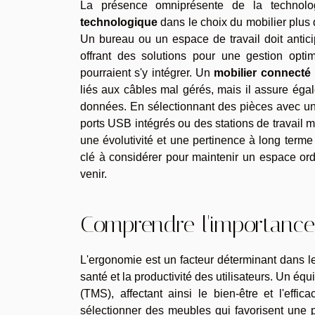
La présence omniprésente de la technolog
technologique
dans le choix du mobilier plus 
Un bureau ou un espace de travail doit antici
offrant des solutions pour une gestion optim
pourraient s'y intégrer. Un
mobilier connecté
liés aux câbles mal gérés, mais il assure ég
données. En sélectionnant des pièces avec u
ports USB intégrés ou des stations de travail 
une évolutivité et une pertinence à long ter
clé à considérer pour maintenir un espace ordo
venir.
Comprendre l'importance
L'ergonomie est un facteur déterminant dans le
santé et la productivité des utilisateurs. Un é
(TMS), affectant ainsi le bien-être et l'effic
sélectionner des meubles qui favorisent une po