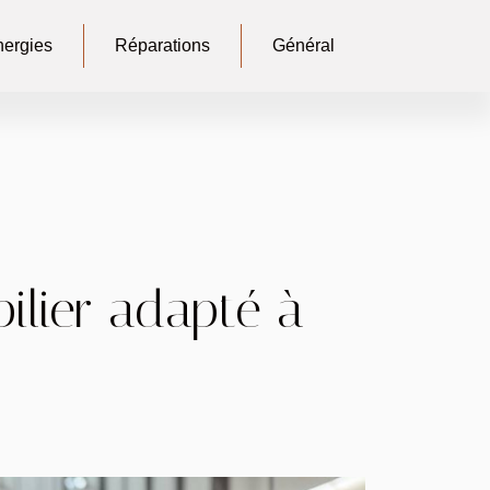
ergies
Réparations
Général
bilier adapté à