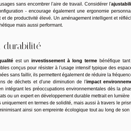
usages sans encombrer l'aire de travail. Considérer l'
ajustabil
configuration - encourage également une ergonomie personnal
 et de productivité élevé. Un aménagement intelligent et réfléc
thétique mais aussi performant.
a durabilité
qualité
est un
investissement à long terme
bénéfique tant
bles conçus pour résister à l'usage intensif typique des espa
nées sans faillir, ils permettent également de réduire la fréquen
s de déchets et d'une diminution de l'
impact environneme
 en intégrant les préoccupations environnementales dès la ph
ts ou un expert en développement durable mettrait en lumière l
 uniquement en termes de solidité, mais aussi à travers le pri
, minimisant ainsi son empreinte écologique tout au long de son